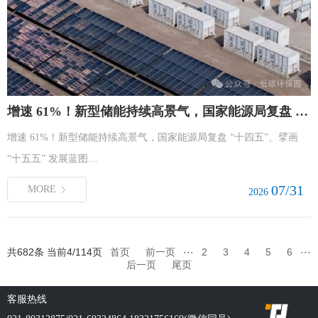
增速 61%！新型储能持续高景气，国家能源局复盘 “十四五”、擘画 “十五五” 发展蓝图
增速 61%！新型储能持续高景气，国家能源局复盘 “十四五”、擘画
“十五五” 发展蓝图…
07/31
MORE
2026
共682条 当前4/114页
首页
前一页
···
2
3
4
5
6
···
后一页
尾页
客服热线