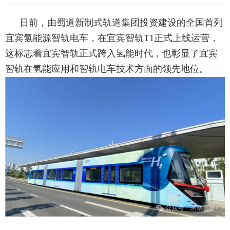
日前，由蜀道新制式轨道集团投资建设的全国首列
宜宾氢能源智轨电车，在宜宾智轨
T1正式上线运营，
这标志着宜宾智轨正式跨入氢能时代，也彰显了宜宾
智轨在氢能应用和智轨电车技术方面的领先地位。