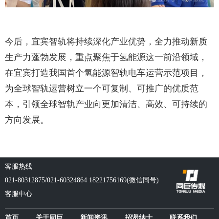
今后，宜宾智轨将持续深化产业优势，全力推动新质
生产力蓬勃发展，重点聚焦于氢能源这一前沿领域，
在宜宾打造我国首个氢能源智轨电车运营示范项目，
为全球智轨运营树立一个可复制、可推广的优质范
本，引领全球智轨产业向更加清洁、高效、可持续的
方向发展。
客服热线
021-80312875/021-60324864 18221756169(微信同号)
客服中心
首页
关于同巨
新闻资讯
招贤纳士
联系我们