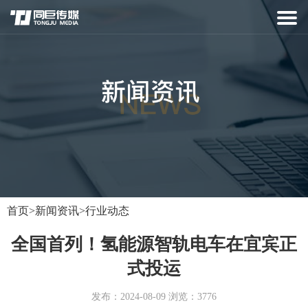
首页
>
新闻资讯
>
行业动态
全国首列！氢能源智轨电车在宜宾正
式投运
发布：2024-08-09 浏览：3776