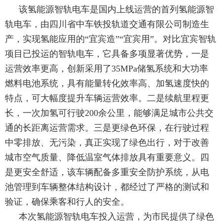
该氢能源智轨电车是国内上线运营的首列氢能源智
轨电车，由四川省中车铁投轨道交通有限公司制造生
产，实现氢能应用的
“宜宾造”“宜宾用”。对比宜宾智轨
项目已投运的智轨电车，它具备多项显著优势，一是
运营效率更高，创新采用了35MPa储氢系统和大功率
燃料电池系统，具有能量转化效率高、加氢速度快的
特点，可大幅度提升车辆运营效率。二是续航里程更
长，一次加氢可行驶200余公里，能够满足城市公共交
通的长距离运营需求。三是更绿色环保，在行驶过程
中零排放、无污染，真正实现了绿色出行，对于改善
城市空气质量、降低温室气体排放具有重要意义。四
是更安全舒适，该车辆配备多重安全防护系统，从电
池管理到车辆整体结构设计，都经过了严格的测试和
验证，确保乘客和行人的安全。
本次氢能源智轨电车投入运营，为市民提供了绿色