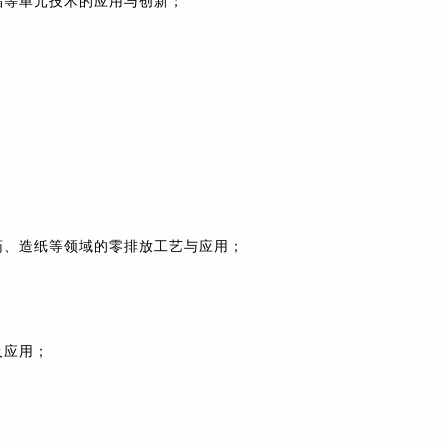
晶等单元技术的应用与创新；
药、造纸等领域的零排放工艺与应用；
及应用；