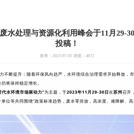
业废水处理与资源化利用峰会于11月29-
投稿！
发布：2023-07-05 浏览：4072
力不断提升；随着环保风向趋严，水环境综合治理需求开始释放，市
业仍将保持稳定增长。
时代水环境市场驱动力”
为主题，于
2023年11月29-30日
在
苏州
召开
单位等共同围绕“政策标准趋势，废水零排放，高浓度、难降解、高盐