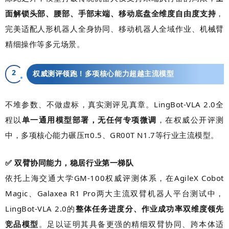
面解锁头部、腰部、手部末端、移动底盘全维度自由度支持
，
完美适配人形机器人全身协同、移动机器人全域作业、机械臂
精细操作等多元场景。
2
权威测评领跑！多项核心能力超越主流模型
不堆参数、不做虚标，真实测评见真章。LingBot-VLA 2.0全
程以
单一通用模型部署，无任何专项微调
，在权威公开评测
中，多项核心能力碾压π0.5、GR00T N1.7等行业主流模型。
✅ 双臂协同能力，稳居行业第一梯队
依托上海交通大学GM-100权威评测体系，在AgileX Cobot
Magic、Galaxea R1 Pro两大主流双臂机器人平台测试中，
LingBot-VLA 2.0的
整体任务进度分、作业成功率双维度领先
竞品模型
。足以证明其具备更强的精细双臂协同、跨本体适