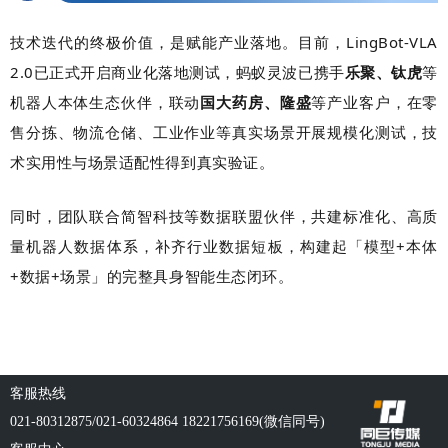
技术迭代的终极价值，是赋能产业落地。目前，LingBot-VLA
2.0已正式开启商业化落地测试，蚂蚁灵波已携手
乐聚、钛虎
等
机器人本体生态伙伴，联动
国大药房、隆盛
等产业客户，在零
售分拣、物流仓储、工业作业等真实场景开展规模化测试，技
术实用性与场景适配性得到真实验证。
同时，团队联合简智科技等数据联盟伙伴，共建标准化、高质
量机器人数据体系，补齐行业数据短板，构建起「模型+本体
+数据+场景」的完整具身智能生态闭环。
客服热线
021-80312875/021-60324864 18221756169(微信同号)