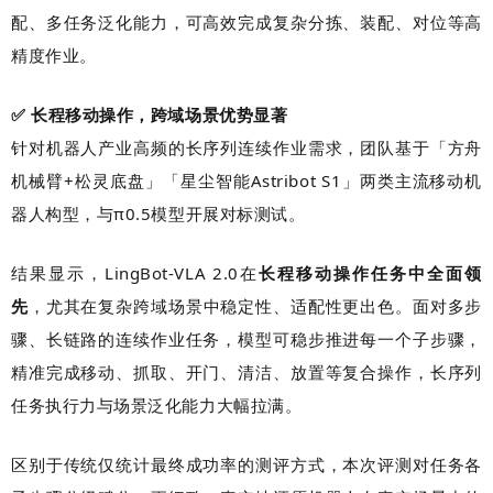
配、多任务泛化能力，可高效完成复杂分拣、装配、对位等高
精度作业。
✅ 长程移动操作，跨域场景优势显著
针对机器人产业高频的长序列连续作业需求，团队基于「方舟
机械臂+松灵底盘」「星尘智能Astribot S1」两类主流移动机
器人构型，与π0.5模型开展对标测试。
结果显示，LingBot-VLA 2.0在
长程移动操作任务中全面领
先
，尤其在复杂跨域场景中稳定性、适配性更出色。面对多步
骤、长链路的连续作业任务，模型可稳步推进每一个子步骤，
精准完成移动、抓取、开门、清洁、放置等复合操作，长序列
任务执行力与场景泛化能力大幅拉满。
区别于传统仅统计最终成功率的测评方式，本次评测对任务各