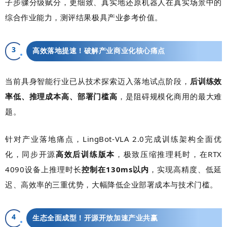
子步骤分级赋分，更细致、真实地还原机器人在真实场景中的
综合作业能力，测评结果极具产业参考价值。
3
高效落地提速！破解产业商业化核心痛点
当前具身智能行业已从技术探索迈入落地试点阶段，
后训练效
率低、推理成本高、部署门槛高
，是阻碍规模化商用的最大难
题。
针对产业落地痛点，LingBot-VLA 2.0完成训练架构全面优
化，同步开源
高效后训练版本
，极致压缩推理耗时，在RTX
4090设备上推理时长
控制在130ms以内
，实现高精度、低延
迟、高效率的三重优势，大幅降低企业部署成本与技术门槛。
4
生态全面成型！开源开放加速产业共赢