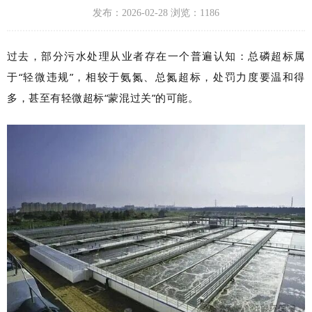
发布：2026-02-28 浏览：1186
过去，部分污水处理从业者存在一个普遍认知：总磷超标属
于“轻微违规”，相较于氨氮、总氮超标，处罚力度要温和得
多，甚至有轻微超标“蒙混过关”的可能。