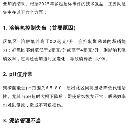
叠加的结果。根据2025年多起超标事件的技术复盘，主要问题
集中在以下六个方面：
1. 溶解氧控制失当（首要原因）
厌氧区
溶解氧若高于0.2毫克/升，会抑制聚磷菌的释磷能
力；好氧区溶解氧低于2毫克/升或高于4毫克/升，则影响其吸
磷效率，过高还会加速污泥老化，导致磷释放回水体。
2. pH值异常
聚磷菌最适pH范围为6.5–8.0，超出此区间将显著降低代谢活
性。尤其当pH短时大幅下降后，即使后续恢复正常，吸磷效率
也难以复原，造成不可逆损伤。
3. 泥龄管理不当