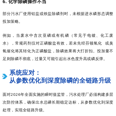
6. 化学除磷操作不当
部分污水厂使用铝盐或铁盐除磷剂时，未根据进水磷形态调整
投加策略。
例如，当废水中含次亚磷或有机磷（常见于电镀、化工废
水），常规药剂仅对正磷酸盐有效，若未先经
芬顿氧化
或臭
氧催化将其转化为正磷酸盐，除磷效果将大打折扣。投加量不
足则除磷不彻底，过量又可能引起出水色度升高或磷反弹。
系统应对：
从参数优化到深度除磷的全链路升级
面对2026年全面实施的瞬时值监管，污水处理厂必须构建多层
次防控体系，确保出水总磷长期稳定达标，从参数优化到深度
处理，实现全链路升级。