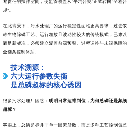
避责任的操作空间，使监管覆盖从“平均合规”正式转向“全程合
规”。
在此背景下，污水处理厂的运行稳定性面临更高要求，过去依
赖生物除磷工艺、运行粗放且波动性较大的传统模式，已难以
满足新标准，必须建立涵盖前端预警、过程调控与末端保障的
全链条控制体系。
技术溯源：
六大运行参数失衡
是总磷超标的核心诱因
很多污水处理厂困惑：
明明日常运维到位，为何总磷还是频频
超标？
事实上，总磷超标并非单一因素所致，而是多种工艺控制偏差