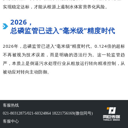
实现稳定达标，才能从根源上遏制水体富营养化风险。
2026，
总磷监管已进入“毫米级”精度时代
2026年，总磷监管已进入“毫米级”精度时代。0.124倍的超标
不再被视为技术误差，而是明确的违法行为。这一轮监管趋
严，本质上是倒逼污水处理行业从粗放运行转向精准控制，从
被动应对转向主动防御。
客服热线
021-80312875/021-60324864 18221756169(微信同号)
客服中心