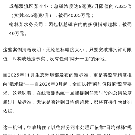
成都双流区某企业：总磷浓度达8毫克/升限值的7.325倍
（实测58.6毫克/升），被罚40.05万元；
榆林某水务公司：因包括总磷在内的多项指标超标，被罚
40万元。
这些案例清晰表明：无论超标幅度大小，只要突破排污许可限
值，即构成违法事实，没有任何“网开一面”的余地。
而2025年11月生态环境部发布的新标准，更是将监管精度推
向“毫米级”——自2026年3月起，全面执行“瞬时值限值”监管要
求。这意味着，在线监测系统一旦捕捉到任意时段的总磷浓度
超过排放标准，无论是否达到日均值超标，都将直接作为处罚
依据。
这一机制，彻底堵住了以往部分污水处理厂依靠“日均稀释”规