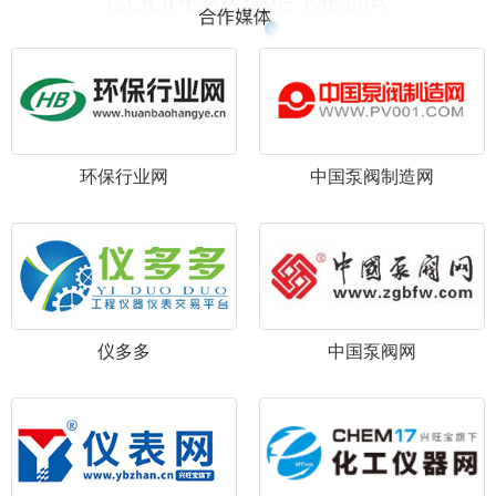
环保行业网
中国泵阀制造网
仪多多
中国泵阀网