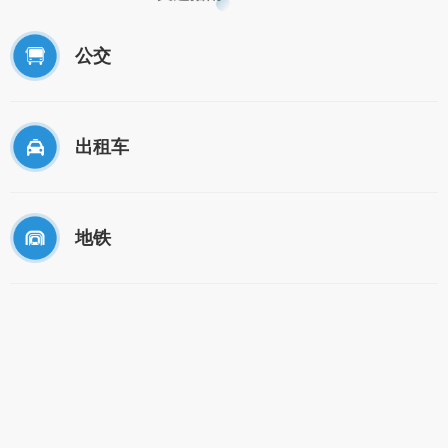
公交
出租车
地铁