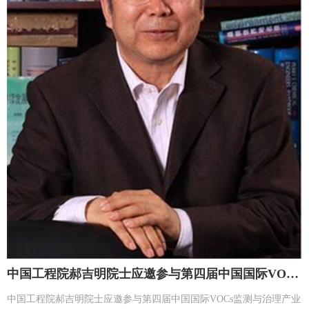
中国工程院郝吉明院士应邀参与第四届中国国际VOCs监测与治理产业创新峰会并做分享发言
中国工程院郝吉明院士应邀参与第四届中国国际VOCs监测与治理产业