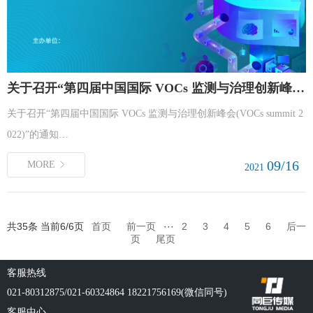
关于召开“第四届中国国际 VOCs 监测与治理创新峰会(VOCs summit 2022)”的通知
关于召开“第四届中国国际 VOCs 监测与治理创新峰会(VOCs summit 2
022)”的通知…
09/16
MORE
2021
共35条 当前6/6页
首页
前一页
···
2
3
4
5
6
后一
页
尾页
客服热线
021-80312875/021-60324864 18221756169(微信同号)
客服中心