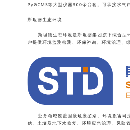
PyG
CMS
等大型仪器300余台套。可承接水
斯坦德生态环境
斯
坦德生态环境是斯坦德集团旗下综合型
户提供环境监测检测、环保咨询、环境治理、
业务领域覆盖固废危废鉴别、环境损害司法鉴
估、土壤及地下水修复、环境应急治理、风险