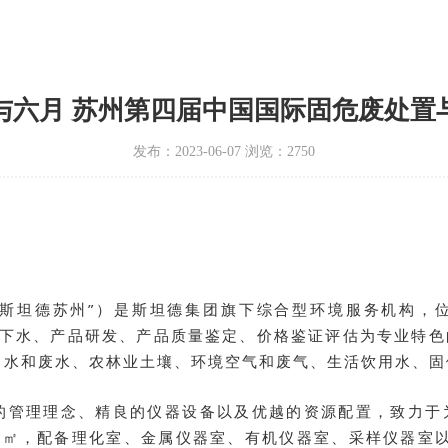
与六月 苏州第四届中国国际固危废处置
发布：2023-06-07 浏览：2750
德苏州”）是斯坦德集团旗下综合型环境服务机构，位于
和地下水、产品研发、产品质量鉴定、价格鉴证评估为专业特
、水和废水、农林业土壤、环境空气和废气、生活饮用水、固
的管理理念、精良的仪器设备以及优越的资源配置，致力于
0㎡，配备理化室、金属仪器室、有机仪器室、采样仪器室以及