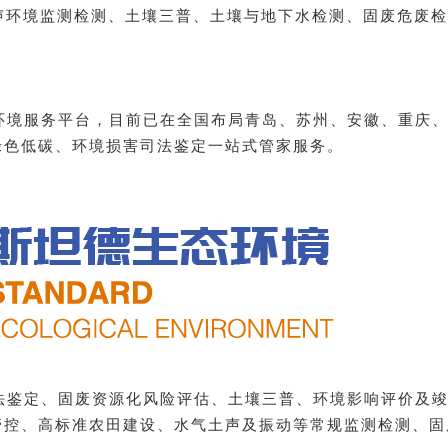
气声环境监测检测、土壤三普、土壤与地下水检测、固废危废
环境服务平台，目前已在全国布局青岛、苏州、安徽、重庆
绿色低碳、环境损害司法鉴定一站式管家服务。
定、固废资源化风险评估、土壤三普、环境影响评价及竣
管控、高标准农田建设、水气土声及振动等常规监测检测、固